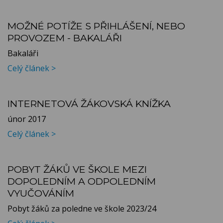
MOŽNÉ POTÍŽE S PŘIHLÁŠENÍ, NEBO
PROVOZEM - BAKALÁŘI
Bakaláři
Celý článek >
INTERNETOVÁ ŽÁKOVSKÁ KNÍŽKA
únor 2017
Celý článek >
POBYT ŽÁKŮ VE ŠKOLE MEZI
DOPOLEDNÍM A ODPOLEDNÍM
VYUČOVÁNÍM
Pobyt žáků za poledne ve škole 2023/24