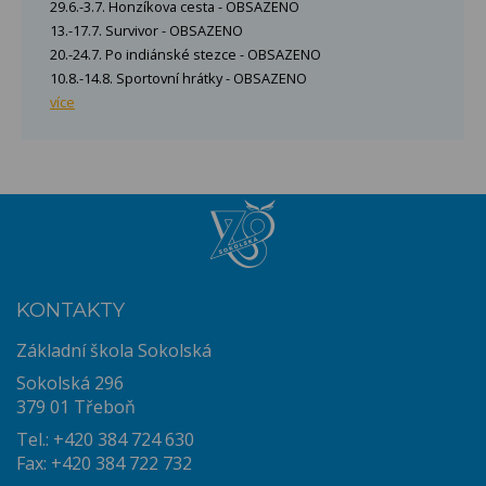
29.6.-3.7. Honzíkova cesta - OBSAZENO
13.-17.7. Survivor - OBSAZENO
20.-24.7. Po indiánské stezce - OBSAZENO
10.8.-14.8. Sportovní hrátky - OBSAZENO
více
KONTAKTY
Základní škola Sokolská
Sokolská 296
379 01 Třeboň
Tel.: +420 384 724 630
Fax: +420 384 722 732