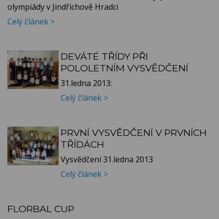
olympiády v Jindřichově Hradci
Celý článek >
DEVÁTÉ TŘÍDY PŘI
POLOLETNÍM VYSVĚDČENÍ
31.ledna 2013:
Celý článek >
PRVNÍ VYSVĚDČENÍ V PRVNÍCH
TŘÍDÁCH
Vysvědčení 31.ledna 2013
Celý článek >
FLORBAL CUP