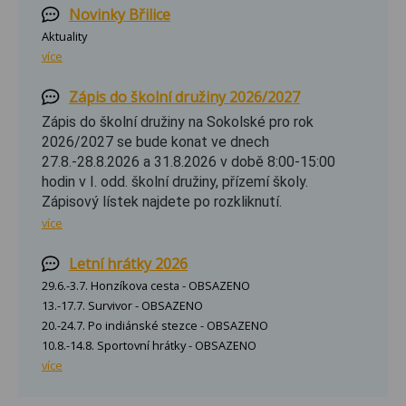
Novinky Břilice
Aktuality
více
Zápis do školní družiny 2026/2027
Zápis do školní družiny na Sokolské pro rok
2026/2027 se bude konat ve dnech
27.8.-28.8.2026 a 31.8.2026 v době 8:00-15:00
hodin v I. odd. školní družiny, přízemí školy.
Zápisový lístek najdete po rozkliknutí.
více
Letní hrátky 2026
29.6.-3.7. Honzíkova cesta - OBSAZENO
13.-17.7. Survivor - OBSAZENO
20.-24.7. Po indiánské stezce - OBSAZENO
10.8.-14.8. Sportovní hrátky - OBSAZENO
více