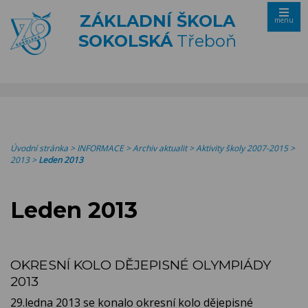
ZÁKLADNÍ ŠKOLA
menu
SOKOLSKÁ
Třeboň
Úvodní stránka
>
INFORMACE
>
Archiv aktualit
>
Aktivity školy 2007-2015
>
2013
>
Leden 2013
Leden 2013
OKRESNÍ KOLO DĚJEPISNÉ OLYMPIÁDY
2013
29.ledna 2013 se konalo okresní kolo dějepisné