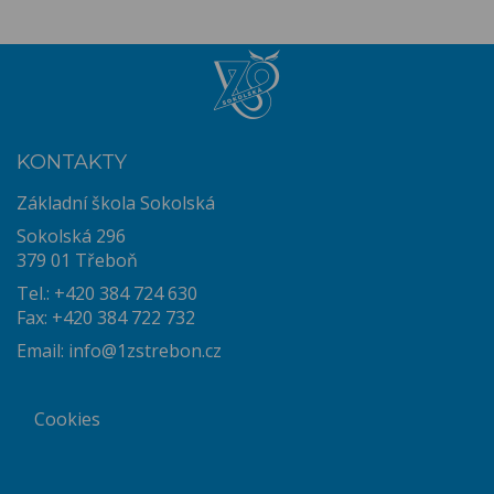
KONTAKTY
Základní škola Sokolská
Sokolská 296
379 01 Třeboň
Tel.: +420 384 724 630
Fax: +420 384 722 732
Email:
info@1zstrebon.cz
Cookies