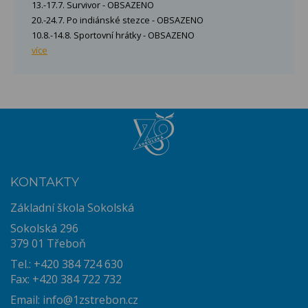
13.-17.7. Survivor - OBSAZENO
20.-24.7. Po indiánské stezce - OBSAZENO
10.8.-14.8. Sportovní hrátky - OBSAZENO
více
KONTAKTY
Základní škola Sokolská
Sokolská 296
379 01 Třeboň
Tel.: +420 384 724 630
Fax: +420 384 722 732
Email:
info@1zstrebon.cz