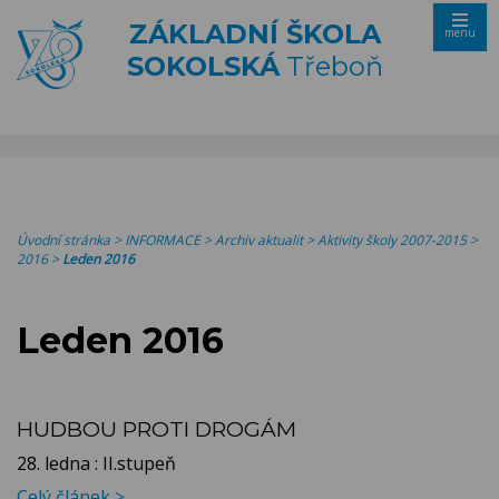
ZÁKLADNÍ ŠKOLA
menu
SOKOLSKÁ
Třeboň
Úvodní stránka
>
INFORMACE
>
Archiv aktualit
>
Aktivity školy 2007-2015
>
2016
>
Leden 2016
Leden 2016
HUDBOU PROTI DROGÁM
28. ledna : II.stupeň
Celý článek >