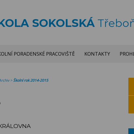
ŠKOLA SOKOLSKÁ
Třebo
KOLNÍ PORADENSKÉ PRACOVIŠTĚ
KONTAKTY
PROHL
Archiv
>
Školní rok 2014-2015
5
 KRÁLOVNA