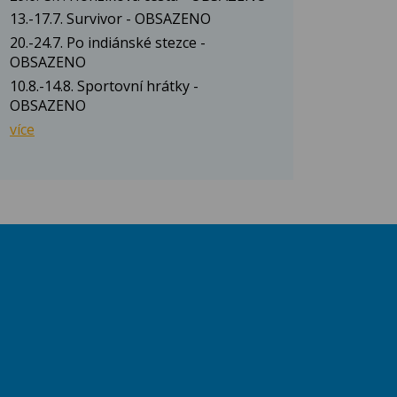
13.-17.7. Survivor - OBSAZENO
20.-24.7. Po indiánské stezce -
OBSAZENO
10.8.-14.8. Sportovní hrátky -
OBSAZENO
více