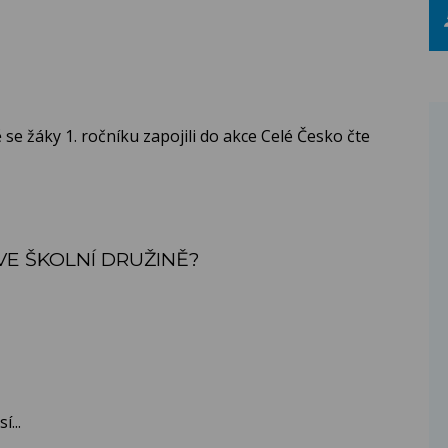
se žáky 1. ročníku zapojili do akce Celé Česko čte
VE ŠKOLNÍ DRUŽINĚ?
...