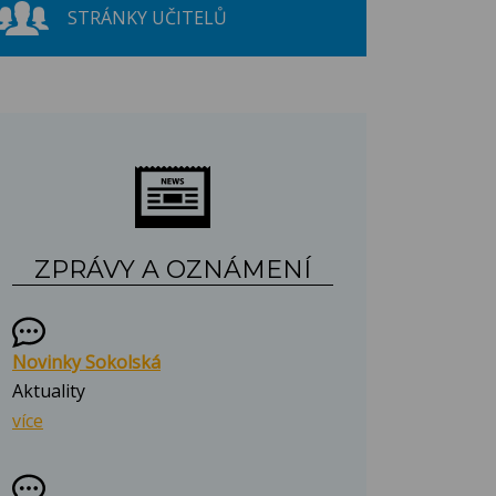
STRÁNKY UČITELŮ
ZPRÁVY A OZNÁMENÍ
Novinky Sokolská
Aktuality
více