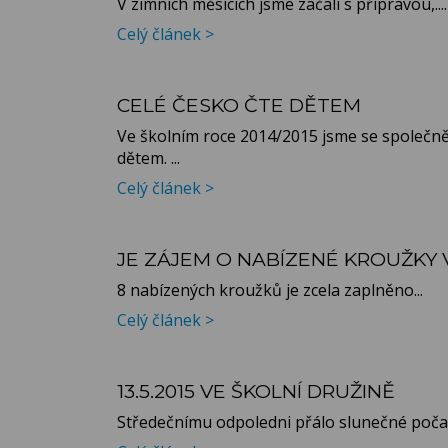
V zimních měsících jsme začali s přípravou,....
Celý článek >
CELÉ ČESKO ČTE DĚTEM
Ve školním roce 2014/2015 jsme se společně 
dětem. ...
Celý článek >
JE ZÁJEM O NABÍZENÉ KROUŽKY 
8 nabízených kroužků je zcela zaplněno...
Celý článek >
13.5.2015 VE ŠKOLNÍ DRUŽINĚ
Středečnímu odpoledni přálo slunečné počasí