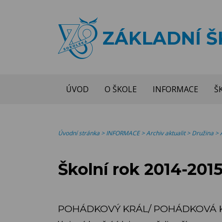
ZÁKLADNÍ 
ÚVOD
O ŠKOLE
INFORMACE
Š
Úvodní stránka
>
INFORMACE
>
Archiv aktualit
>
Družina
>
Školní rok 2014-201
POHÁDKOVÝ KRÁL/ POHÁDKOVÁ