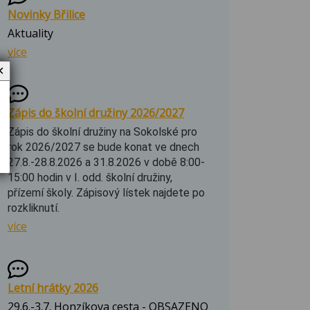
Novinky Břilice
Aktuality
více
✕
Zápis do školní družiny 2026/2027
Zápis do školní družiny na Sokolské pro
rok 2026/2027 se bude konat ve dnech
27.8.-28.8.2026 a 31.8.2026 v době 8:00-
15:00 hodin v I. odd. školní družiny,
přízemí školy. Zápisový lístek najdete po
rozkliknutí.
více
Letní hrátky 2026
29.6.-3.7. Honzíkova cesta - OBSAZENO