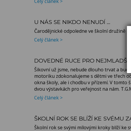
Celý článek >
U NÁS SE NIKDO NENUDÍ ...
Čarodějnické odpoledne ve školní družině
Celý článek >
DOVEDNÉ RUCE PRO NEJMLADŠÍ 
Šikovní už jsme, nebude dlouho trvat a bud
motoriku zdokonalujeme s dětmi ve třech od
okna školy, ale i chodbu v přízemí. V tomto 
dvou výstavkách pro veřejnost na nám. T.G.
Celý článek >
ŠKOLNÍ ROK SE BLÍŽÍ KE SVÉMU ZÁ
Školní rok se svými mílovými kroky blíží ke sv