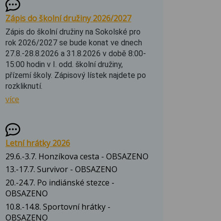
Zápis do školní družiny 2026/2027
Zápis do školní družiny na Sokolské pro
rok 2026/2027 se bude konat ve dnech
27.8.-28.8.2026 a 31.8.2026 v době 8:00-
15:00 hodin v I. odd. školní družiny,
přízemí školy. Zápisový lístek najdete po
rozkliknutí.
více
Letní hrátky 2026
29.6.-3.7. Honzíkova cesta - OBSAZENO
13.-17.7. Survivor - OBSAZENO
20.-24.7. Po indiánské stezce -
OBSAZENO
10.8.-14.8. Sportovní hrátky -
OBSAZENO