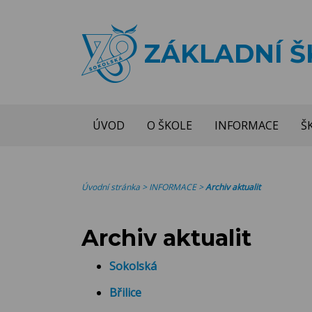
ZÁKLADNÍ 
ÚVOD
O ŠKOLE
INFORMACE
Š
Úvodní stránka
>
INFORMACE
>
Archiv aktualit
Archiv aktualit
Sokolská
Břilice