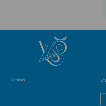
Cookies
V