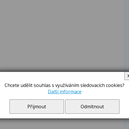
Chcete udělit souhlas s využíváním sledovacích cookies?
Další informace
Přijmout
Odmítnout