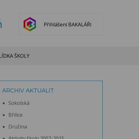
ň
Přihlášení BAKALÁŘI
ÍDKA ŠKOLY
ARCHIV AKTUALIT
Sokolská
Břilice
Družina
Aktivity školy 2007-2015