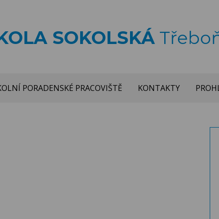
ŠKOLA SOKOLSKÁ
Třebo
KOLNÍ PORADENSKÉ PRACOVIŠTĚ
KONTAKTY
PROHL