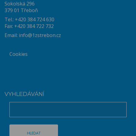
Sokolská 296
379 01 Třeboň
Tel.: +420 384 724 630
Fax: +420 384 722 732
Email:
info@1zstrebon.cz
Cookies
VYHLEDÁVÁNÍ