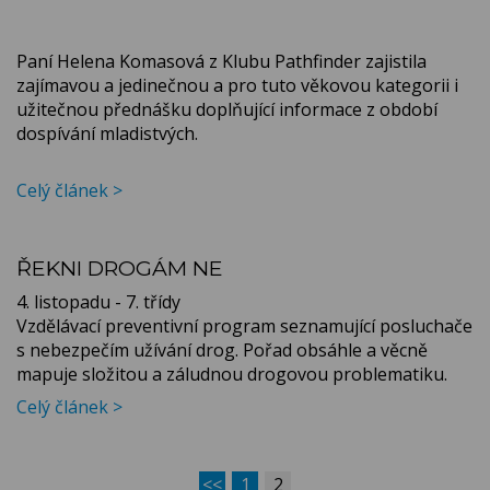
Paní Helena Komasová z Klubu Pathfinder zajistila
zajímavou a jedinečnou a pro tuto věkovou kategorii i
užitečnou přednášku doplňující informace z období
dospívání mladistvých.
Celý článek >
ŘEKNI DROGÁM NE
4. listopadu - 7. třídy
Vzdělávací preventivní program seznamující posluchače
s nebezpečím užívání drog. Pořad obsáhle a věcně
mapuje složitou a záludnou drogovou problematiku.
Celý článek >
<<
1
2