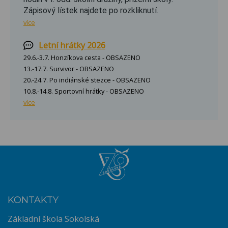
Zápisový lístek najdete po rozkliknutí.
více
Letní hrátky 2026
29.6.-3.7. Honzíkova cesta - OBSAZENO
13.-17.7. Survivor - OBSAZENO
20.-24.7. Po indiánské stezce - OBSAZENO
10.8.-14.8. Sportovní hrátky - OBSAZENO
více
KONTAKTY
Základní škola Sokolská