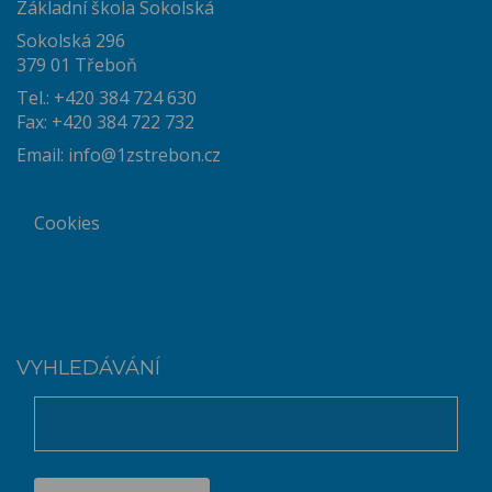
Základní škola Sokolská
Sokolská 296
379 01 Třeboň
Tel.: +420 384 724 630
Fax: +420 384 722 732
Email:
info@1zstrebon.cz
Cookies
VYHLEDÁVÁNÍ