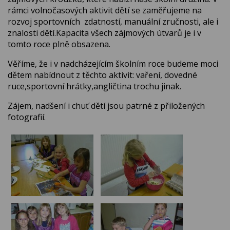
rámci volnočasových aktivit dětí se zaměřujeme na
rozvoj sportovních zdatností, manuální zručnosti, ale i
znalosti dětí.Kapacita všech zájmových útvarů je i v
tomto roce plně obsazena.
Věříme, že i v nadcházejícím školním roce budeme moci
dětem nabídnout z těchto aktivit: vaření, dovedné
ruce,sportovní hrátky,angličtina trochu jinak.
Zájem, nadšení i chuť dětí jsou patrné z přiložených
fotografií.