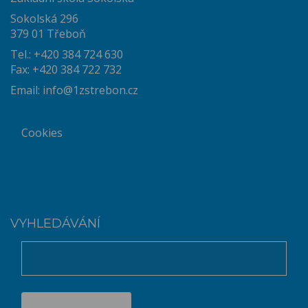
Sokolská 296
379 01 Třeboň
Tel.: +420 384 724 630
Fax: +420 384 722 732
Email:
info@1zstrebon.cz
Cookies
VYHLEDÁVÁNÍ