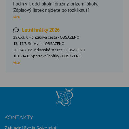
hodin v I. odd. školní družiny, přízemí školy.
Zápisový lístek najdete po rozkliknutí.
více
Letní hrátky 2026
29.6.-3.7. Honzíkova cesta - OBSAZENO
13.-17.7. Survivor - OBSAZENO
20.-24.7. Po indiánské stezce - OBSAZENO
10.8.-14.8. Sportovní hrátky - OBSAZENO
více
KONTAKTY
Základní škola Sokolská