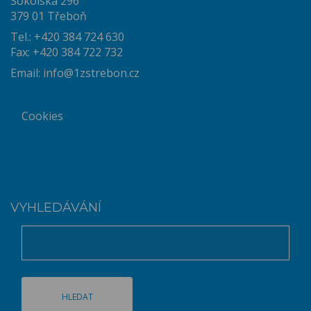
Sokolská 296
379 01 Třeboň
Tel.: +420 384 724 630
Fax: +420 384 722 732
Email:
info@1zstrebon.cz
Cookies
VYHLEDÁVÁNÍ