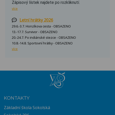
Zápisový lístek najdete po rozkliknutí.
více
Letní hrátky 2026
29.6.-3.7. Honzíkova cesta - OBSAZENO
13.-17.7. Survivor - OBSAZENO
20.-24.7. Po indiánské stezce - OBSAZENO
10.8.-14.8. Sportovní hrátky - OBSAZENO
více
KONTAKTY
Základní škola Sokolská