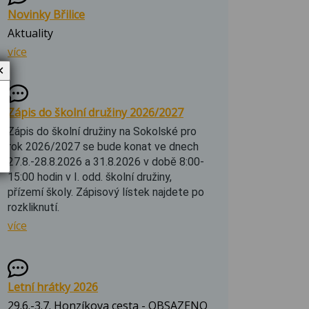
Novinky Břilice
Aktuality
více
✕
Zápis do školní družiny 2026/2027
Zápis do školní družiny na Sokolské pro
rok 2026/2027 se bude konat ve dnech
27.8.-28.8.2026 a 31.8.2026 v době 8:00-
15:00 hodin v I. odd. školní družiny,
přízemí školy. Zápisový lístek najdete po
rozkliknutí.
více
Letní hrátky 2026
29.6.-3.7. Honzíkova cesta - OBSAZENO