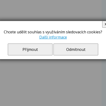
Chcete udělit souhlas s využíváním sledovacích cookies?
Další informace
Přijmout
Odmítnout