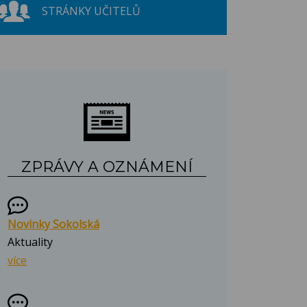
STRÁNKY UČITELŮ
ZPRÁVY A OZNÁMENÍ
Novinky Sokolská
Aktuality
více