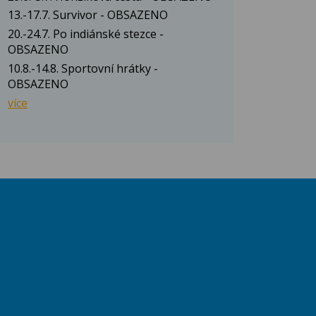
13.-17.7. Survivor - OBSAZENO
20.-24.7. Po indiánské stezce -
OBSAZENO
10.8.-14.8. Sportovní hrátky -
OBSAZENO
více