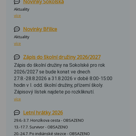
Novinky Sokolská
Aktuality
více
Novinky Břilice
Aktuality
více
Zápis do školní družiny 2026/2027
Zápis do školní družiny na Sokolské pro rok
2026/2027 se bude konat ve dnech
27.8.-28.8.2026 a 31.8.2026 v době 8:00-15:00
hodin v I. odd. školní družiny, přízemí školy.
Zápisový lístek najdete po rozkliknutí.
více
Letní hrátky 2026
29.6.-3.7. Honzíkova cesta - OBSAZENO
13.-17.7. Survivor - OBSAZENO
20.-24.7. Po indiánské stezce - OBSAZENO