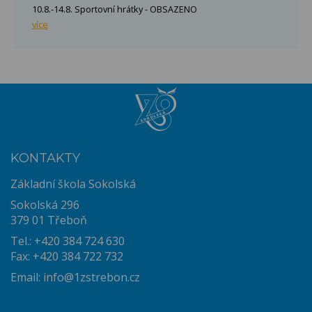
10.8.-14.8. Sportovní hrátky - OBSAZENO
více
KONTAKTY
Základní škola Sokolská
Sokolská 296
379 01 Třeboň
Tel.: +420 384 724 630
Fax: +420 384 722 732
Email:
info@1zstrebon.cz