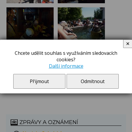
✕
Chcete udělit souhlas s využíváním sledovacích
cookies?
Další informace
Přijmout
Odmítnout
ZPRÁVY A OZNÁMENÍ