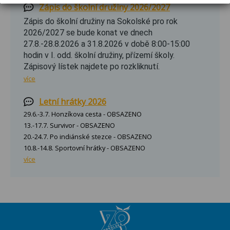
Zápis do školní družiny 2026/2027
Zápis do školní družiny na Sokolské pro rok
2026/2027 se bude konat ve dnech
27.8.-28.8.2026 a 31.8.2026 v době 8:00-15:00
hodin v I. odd. školní družiny, přízemí školy.
Zápisový lístek najdete po rozkliknutí.
více
Letní hrátky 2026
29.6.-3.7. Honzíkova cesta - OBSAZENO
13.-17.7. Survivor - OBSAZENO
20.-24.7. Po indiánské stezce - OBSAZENO
10.8.-14.8. Sportovní hrátky - OBSAZENO
více