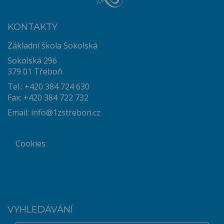
KONTAKTY
Základní škola Sokolská
Sokolská 296
379 01 Třeboň
Tel.: +420 384 724 630
Fax: +420 384 722 732
Email:
info@1zstrebon.cz
Cookies
VYHLEDÁVÁNÍ