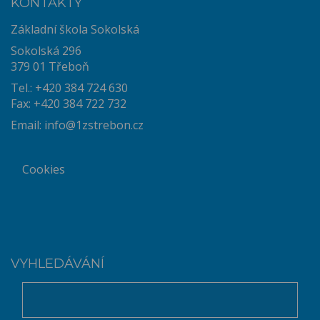
KONTAKTY
Základní škola Sokolská
Sokolská 296
379 01 Třeboň
Tel.: +420 384 724 630
Fax: +420 384 722 732
Email:
info@1zstrebon.cz
Cookies
VYHLEDÁVÁNÍ