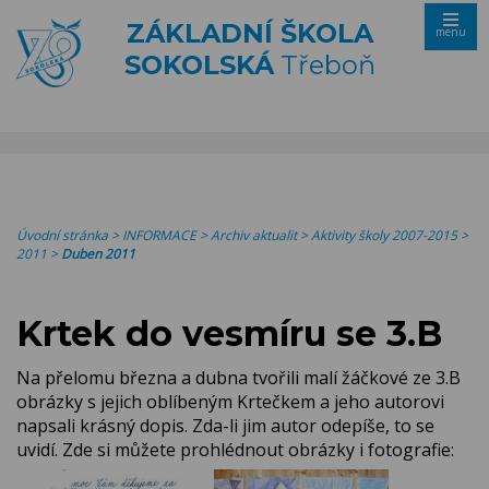
ZÁKLADNÍ ŠKOLA
menu
SOKOLSKÁ
Třeboň
Úvodní stránka
>
INFORMACE
>
Archiv aktualit
>
Aktivity školy 2007-2015
>
2011
>
Duben 2011
Krtek do vesmíru se 3.B
Na přelomu března a dubna tvořili malí žáčkové ze 3.B
obrázky s jejich oblíbeným Krtečkem a jeho autorovi
napsali krásný dopis. Zda-li jim autor odepíše, to se
uvidí. Zde si můžete prohlédnout obrázky i fotografie: