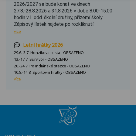
2026/2027 se bude konat ve dnech
27.8.-28.8.2026 a 31.8.2026 v době 8:00-15:00
hodin v I. odd. školní družiny, přízemí školy.
Zápisový lístek najdete po rozkliknutí.
více
Letní hrátky 2026
29.6.-3.7. Honzíkova cesta - OBSAZENO
13.-17.7. Survivor - OBSAZENO
20.-24.7. Po indiánské stezce - OBSAZENO
10.8.-14.8. Sportovní hrátky - OBSAZENO
více