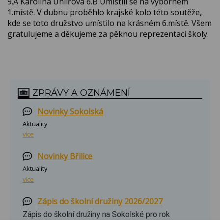
9.A Karolína Uhlířová 6.B Umístili se na výborném
1.místě. V dubnu proběhlo krajské kolo této soutěže,
kde se toto družstvo umístilo na krásném 6.místě. Všem
gratulujeme a děkujeme za pěknou reprezentaci školy.
ZPRÁVY A OZNÁMENÍ
Novinky Sokolská
Aktuality
více
Novinky Břilice
Aktuality
více
Zápis do školní družiny 2026/2027
Zápis do školní družiny na Sokolské pro rok