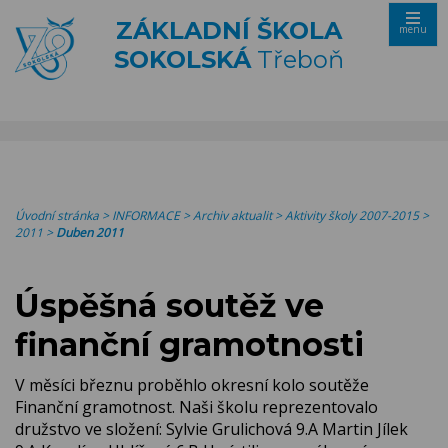
ZÁKLADNÍ ŠKOLA
menu
SOKOLSKÁ
Třeboň
Úvodní stránka
>
INFORMACE
>
Archiv aktualit
>
Aktivity školy 2007-2015
>
2011
>
Duben 2011
Úspěšná soutěž ve
finanční gramotnosti
V měsíci březnu proběhlo okresní kolo soutěže
Finanční gramotnost. Naši školu reprezentovalo
družstvo ve složení: Sylvie Grulichová 9.A Martin Jílek