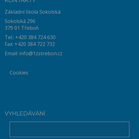
KONTAKTY
Základní škola Sokolská
Sokolská 296
379 01 Třeboň
Tel.: +420 384 724 630
Fax: +420 384 722 732
Email:
info@1zstrebon.cz
Cookies
VYHLEDÁVÁNÍ