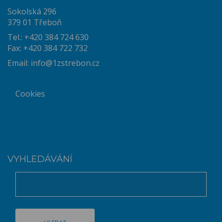
Sokolská 296
379 01 Třeboň
Tel.: +420 384 724 630
Fax: +420 384 722 732
Email:
info@1zstrebon.cz
Cookies
VYHLEDÁVÁNÍ