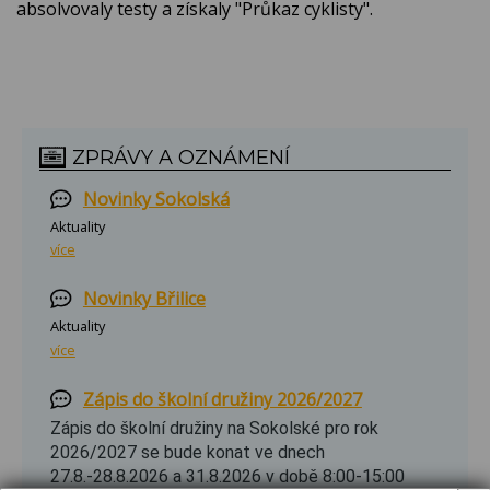
absolvovaly testy a získaly "Průkaz cyklisty".
ZPRÁVY A OZNÁMENÍ
Novinky Sokolská
Aktuality
více
Novinky Břilice
Aktuality
více
Zápis do školní družiny 2026/2027
Zápis do školní družiny na Sokolské pro rok
2026/2027 se bude konat ve dnech
27.8.-28.8.2026 a 31.8.2026 v době 8:00-15:00