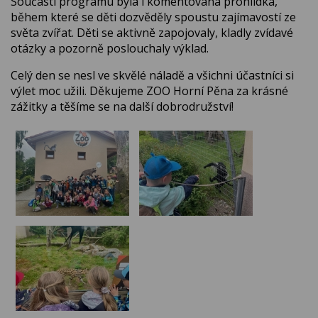
Součástí programu byla i komentovaná prohlídka,
během které se děti dozvěděly spoustu zajímavostí ze
světa zvířat. Děti se aktivně zapojovaly, kladly zvídavé
otázky a pozorně poslouchaly výklad.
Celý den se nesl ve skvělé náladě a všichni účastníci si
výlet moc užili. Děkujeme ZOO Horní Pěna za krásné
zážitky a těšíme se na další dobrodružství!