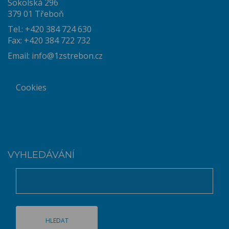
Sokolská 296
379 01 Třeboň
Tel.: +420 384 724 630
Fax: +420 384 722 732
Email:
info@1zstrebon.cz
Cookies
VYHLEDÁVÁNÍ