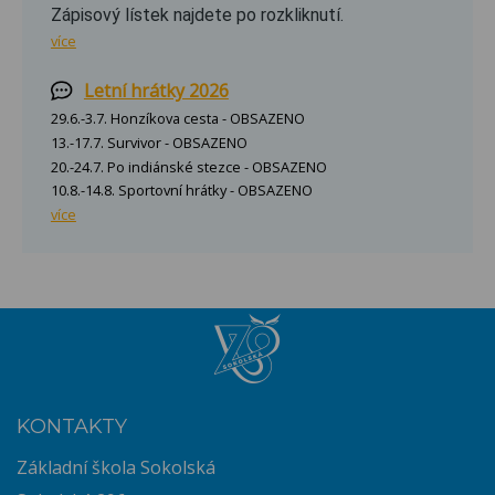
Zápisový lístek najdete po rozkliknutí.
více
Letní hrátky 2026
29.6.-3.7. Honzíkova cesta - OBSAZENO
13.-17.7. Survivor - OBSAZENO
20.-24.7. Po indiánské stezce - OBSAZENO
10.8.-14.8. Sportovní hrátky - OBSAZENO
více
KONTAKTY
Základní škola Sokolská