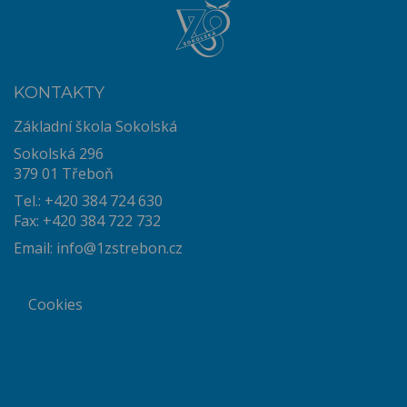
KONTAKTY
Základní škola Sokolská
Sokolská 296
379 01 Třeboň
Tel.: +420 384 724 630
Fax: +420 384 722 732
Email:
info@1zstrebon.cz
Cookies