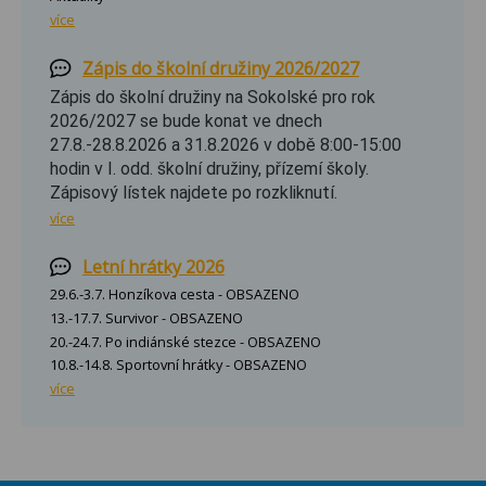
více
Zápis do školní družiny 2026/2027
Zápis do školní družiny na Sokolské pro rok
2026/2027 se bude konat ve dnech
27.8.-28.8.2026 a 31.8.2026 v době 8:00-15:00
hodin v I. odd. školní družiny, přízemí školy.
Zápisový lístek najdete po rozkliknutí.
více
Letní hrátky 2026
29.6.-3.7. Honzíkova cesta - OBSAZENO
13.-17.7. Survivor - OBSAZENO
20.-24.7. Po indiánské stezce - OBSAZENO
10.8.-14.8. Sportovní hrátky - OBSAZENO
více