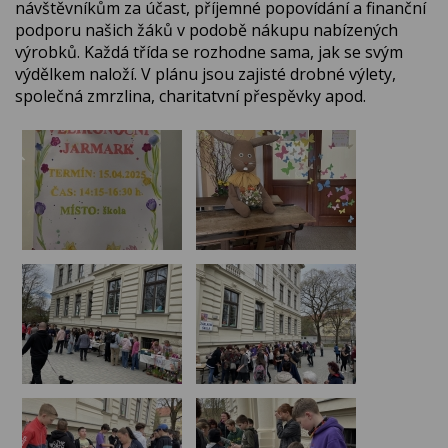
návštěvníkům za účast, příjemné popovídání a finanční
podporu našich žáků v podobě nákupu nabízených
výrobků. Každá třída se rozhodne sama, jak se svým
výdělkem naloží. V plánu jsou zajisté drobné výlety,
společná zmrzlina, charitatvní přespěvky apod.