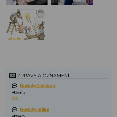
ZPRÁVY A OZNÁMENÍ
Novinky Sokolská
Aktuality
více
Novinky Břilice
Aktuality