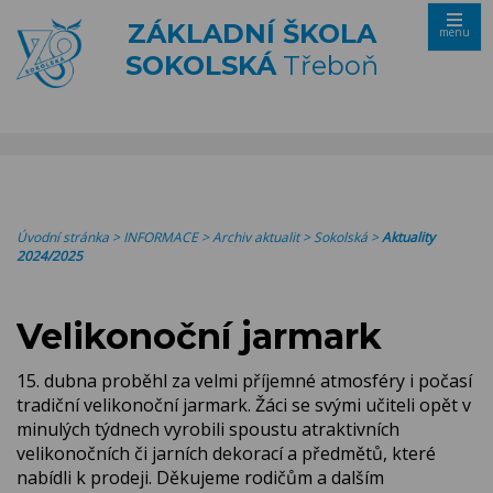
ZÁKLADNÍ ŠKOLA
menu
SOKOLSKÁ
Třeboň
Úvodní stránka
>
INFORMACE
>
Archiv aktualit
>
Sokolská
>
Aktuality
2024/2025
Velikonoční jarmark
15. dubna proběhl za velmi příjemné atmosféry i počasí
tradiční velikonoční jarmark. Žáci se svými učiteli opět v
minulých týdnech vyrobili spoustu atraktivních
velikonočních či jarních dekorací a předmětů, které
nabídli k prodeji. Děkujeme rodičům a dalším