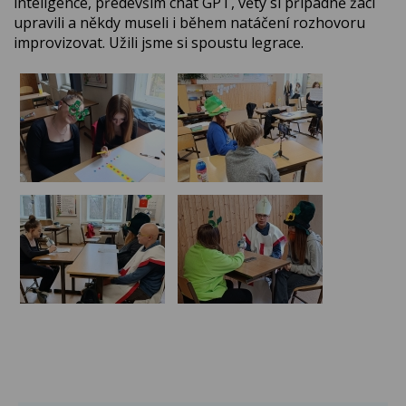
inteligence, především chat GPT, věty si případně žáci
upravili a někdy museli i během natáčení rozhovoru
improvizovat. Užili jsme si spoustu legrace.