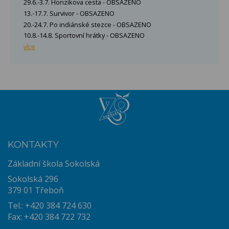
29.6.-3.7. Honzíkova cesta - OBSAZENO
13.-17.7. Survivor - OBSAZENO
20.-24.7. Po indiánské stezce - OBSAZENO
10.8.-14.8. Sportovní hrátky - OBSAZENO
více
KONTAKTY
Základní škola Sokolská
Sokolská 296
379 01 Třeboň
Tel.: +420 384 724 630
Fax: +420 384 722 732