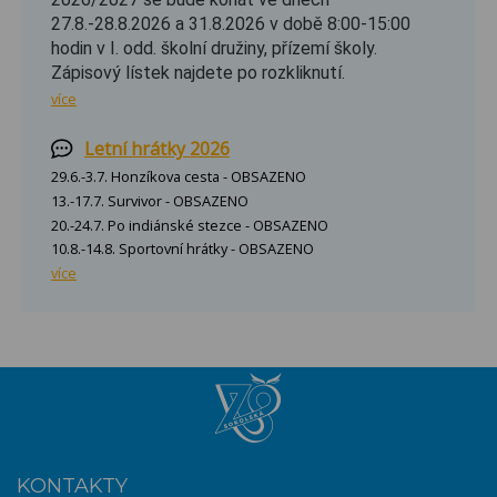
27.8.-28.8.2026 a 31.8.2026 v době 8:00-15:00
hodin v I. odd. školní družiny, přízemí školy.
Zápisový lístek najdete po rozkliknutí.
více
Letní hrátky 2026
29.6.-3.7. Honzíkova cesta - OBSAZENO
13.-17.7. Survivor - OBSAZENO
20.-24.7. Po indiánské stezce - OBSAZENO
10.8.-14.8. Sportovní hrátky - OBSAZENO
více
KONTAKTY