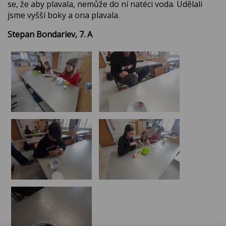
se, že aby plavala, nemůže do ní natéci voda. Udělali
jsme vyšší boky a ona plavala.
Stepan Bondariev, 7. A