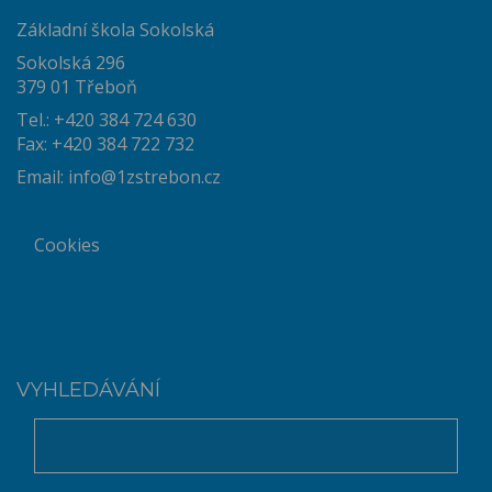
Základní škola Sokolská
Sokolská 296
379 01 Třeboň
Tel.: +420 384 724 630
Fax: +420 384 722 732
Email:
info@1zstrebon.cz
Cookies
VYHLEDÁVÁNÍ