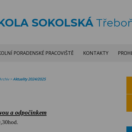
ŠKOLA SOKOLSKÁ
Třebo
KOLNÍ PORADENSKÉ PRACOVIŠTĚ
KONTAKTY
PROHL
Archiv
>
Aktuality 2024/2025
avou a odpočinkem
9,30hod.