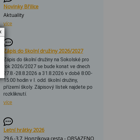
Novinky Břilice
Aktuality
více
✕
Zápis do školní družiny 2026/2027
Zápis do školní družiny na Sokolské pro
rok 2026/2027 se bude konat ve dnech
27.8.-28.8.2026 a 31.8.2026 v době 8:00-
15:00 hodin v I. odd. školní družiny,
přízemí školy. Zápisový lístek najdete po
rozkliknutí.
více
Letní hrátky 2026
29.6.-3.7. Honzíkova cesta - OBSAZENO