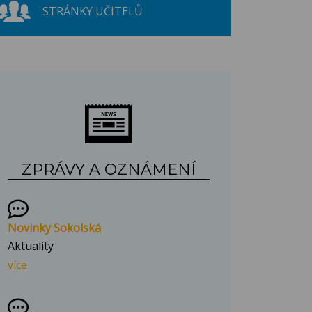
STRÁNKY UČITELŮ
ZPRÁVY A OZNÁMENÍ
Novinky Sokolská
Aktuality
více