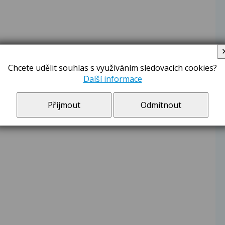
Chcete udělit souhlas s využíváním sledovacích cookies?
Další informace
Přijmout
Odmítnout