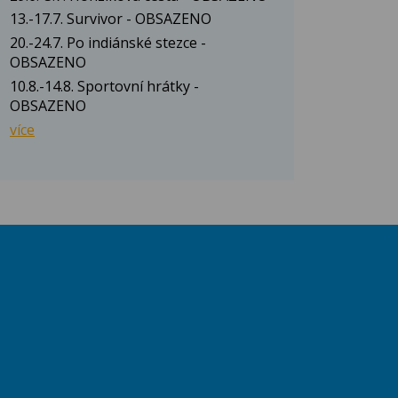
13.-17.7. Survivor - OBSAZENO
20.-24.7. Po indiánské stezce -
OBSAZENO
10.8.-14.8. Sportovní hrátky -
OBSAZENO
více