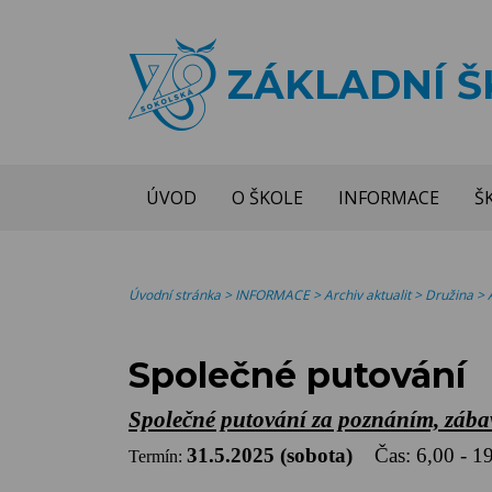
ZÁKLADNÍ 
ÚVOD
O ŠKOLE
INFORMACE
Š
Úvodní stránka
>
INFORMACE
>
Archiv aktualit
>
Družina
>
Společné putování
Společné putování za poznáním, záb
31.5.2025 (sobota)
Čas: 6,00 - 1
Termín: