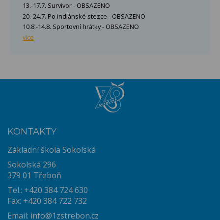
13.-17.7. Survivor - OBSAZENO
20.-24.7. Po indiánské stezce - OBSAZENO
10.8.-14.8. Sportovní hrátky - OBSAZENO
více
KONTAKTY
Základní škola Sokolská
Sokolská 296
379 01 Třeboň
Tel.: +420 384 724 630
Fax: +420 384 722 732
Email:
info@1zstrebon.cz