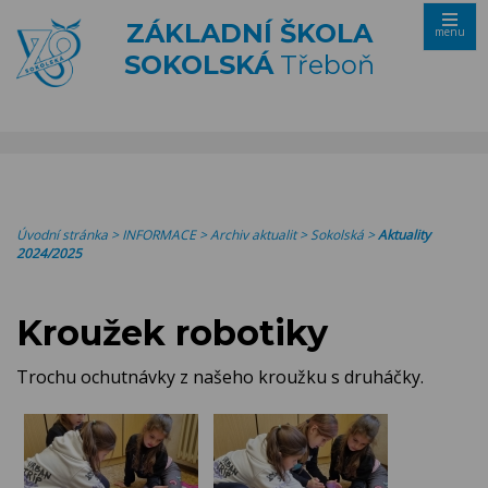
ZÁKLADNÍ ŠKOLA
menu
SOKOLSKÁ
Třeboň
Úvodní stránka
>
INFORMACE
>
Archiv aktualit
>
Sokolská
>
Aktuality
2024/2025
Kroužek robotiky
Trochu ochutnávky z našeho kroužku s druháčky.