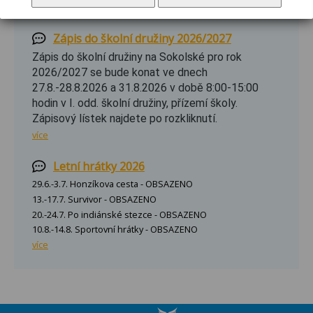
více
Zápis do školní družiny 2026/2027
Zápis do školní družiny na Sokolské pro rok
2026/2027 se bude konat ve dnech
27.8.-28.8.2026 a 31.8.2026 v době 8:00-15:00
hodin v I. odd. školní družiny, přízemí školy.
Zápisový lístek najdete po rozkliknutí.
více
Letní hrátky 2026
29.6.-3.7. Honzíkova cesta - OBSAZENO
13.-17.7. Survivor - OBSAZENO
20.-24.7. Po indiánské stezce - OBSAZENO
10.8.-14.8. Sportovní hrátky - OBSAZENO
více