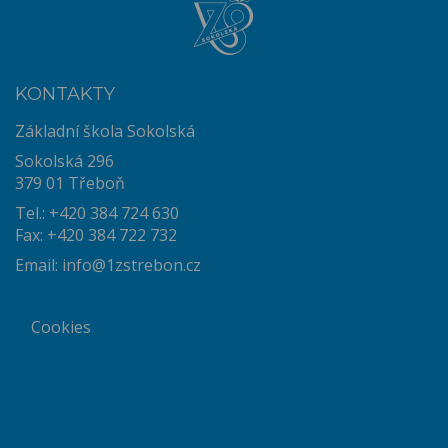
KONTAKTY
Základní škola Sokolská
Sokolská 296
379 01 Třeboň
Tel.: +420 384 724 630
Fax: +420 384 722 732
Email:
info@1zstrebon.cz
Cookies