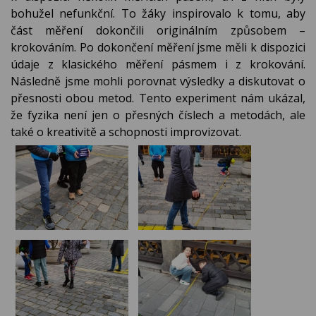
bohužel nefunkční. To žáky inspirovalo k tomu, aby
část měření dokončili originálním způsobem –
krokováním. Po dokončení měření jsme měli k dispozici
údaje z klasického měření pásmem i z krokování.
Následně jsme mohli porovnat výsledky a diskutovat o
přesnosti obou metod. Tento experiment nám ukázal,
že fyzika není jen o přesných číslech a metodách, ale
také o kreativitě a schopnosti improvizovat.