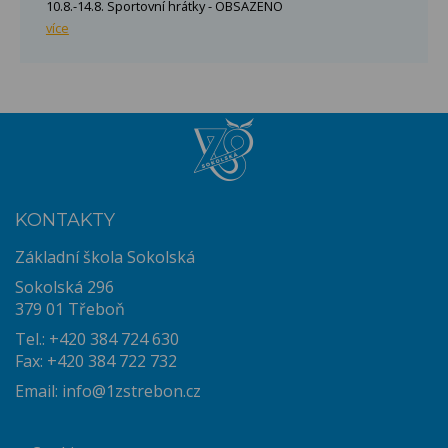
10.8.-14.8. Sportovní hrátky - OBSAZENO
více
KONTAKTY
Základní škola Sokolská
Sokolská 296
379 01 Třeboň
Tel.: +420 384 724 630
Fax: +420 384 722 732
Email:
info@1zstrebon.cz