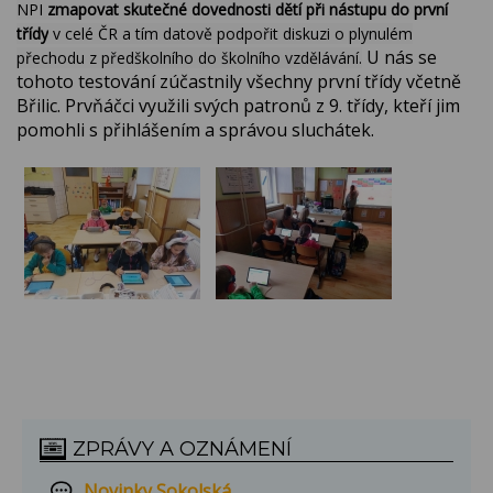
NPI
zmapovat skutečné dovednosti dětí při nástupu do první
třídy
v celé ČR a tím datově podpořit diskuzi o plynulém
U nás se
přechodu z předškolního do školního vzdělávání.
tohoto testování zúčastnily všechny první třídy včetně
Břilic. Prvňáčci využili svých patronů z 9. třídy, kteří jim
pomohli s přihlášením a správou sluchátek.
ZPRÁVY A OZNÁMENÍ
Novinky Sokolská