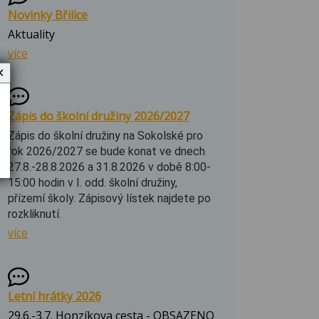
Novinky Břilice
Aktuality
více
✕
Zápis do školní družiny 2026/2027
Zápis do školní družiny na Sokolské pro
rok 2026/2027 se bude konat ve dnech
27.8.-28.8.2026 a 31.8.2026 v době 8:00-
15:00 hodin v I. odd. školní družiny,
přízemí školy. Zápisový lístek najdete po
rozkliknutí.
více
Letní hrátky 2026
29.6.-3.7. Honzíkova cesta - OBSAZENO