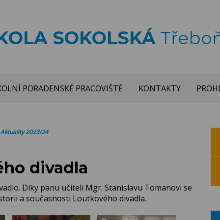
ŠKOLA SOKOLSKÁ
Třebo
KOLNÍ PORADENSKÉ PRACOVIŠTĚ
KONTAKTY
PROHL
>
Aktuality 2023/24
ého divadla
vadlo. Díky panu učiteli Mgr. Stanislavu Tomanovi se
storii a současnosti Loutkového divadla.