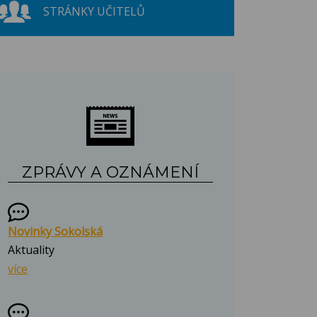
STRÁNKY UČITELŮ
ZPRÁVY A OZNÁMENÍ
Novinky Sokolská
Aktuality
více