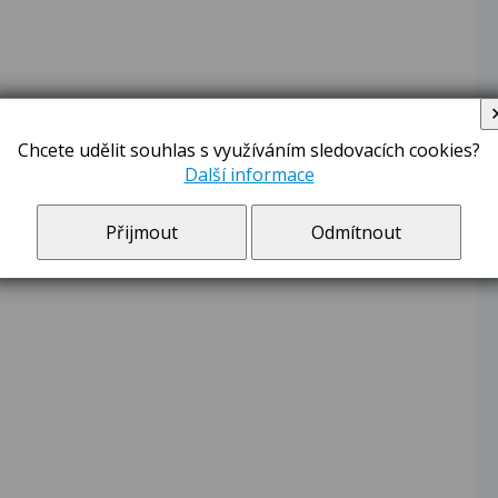
Chcete udělit souhlas s využíváním sledovacích cookies?
Další informace
Přijmout
Odmítnout