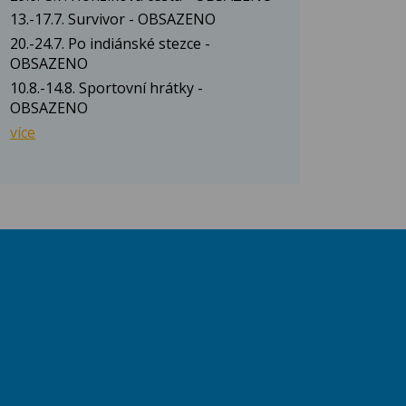
13.-17.7. Survivor - OBSAZENO
20.-24.7. Po indiánské stezce -
OBSAZENO
10.8.-14.8. Sportovní hrátky -
OBSAZENO
více