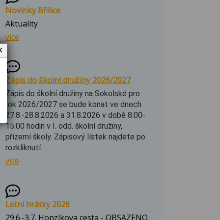
Novinky Břilice
Aktuality
více
✕
Zápis do školní družiny 2026/2027
Zápis do školní družiny na Sokolské pro
rok 2026/2027 se bude konat ve dnech
27.8.-28.8.2026 a 31.8.2026 v době 8:00-
15:00 hodin v I. odd. školní družiny,
přízemí školy. Zápisový lístek najdete po
rozkliknutí.
více
Letní hrátky 2026
29.6.-3.7. Honzíkova cesta - OBSAZENO