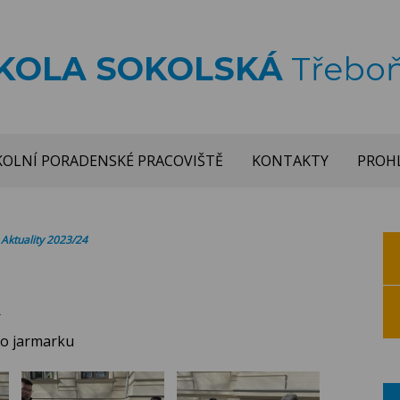
ŠKOLA SOKOLSKÁ
Třebo
KOLNÍ PORADENSKÉ PRACOVIŠTĚ
KONTAKTY
PROHL
>
Aktuality 2023/24
k
ho jarmarku