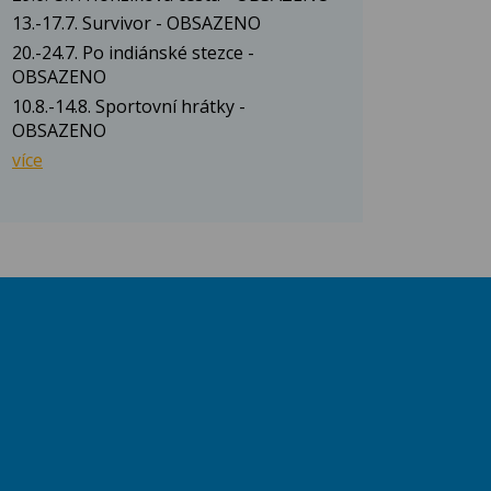
13.-17.7. Survivor - OBSAZENO
20.-24.7. Po indiánské stezce -
OBSAZENO
10.8.-14.8. Sportovní hrátky -
OBSAZENO
více