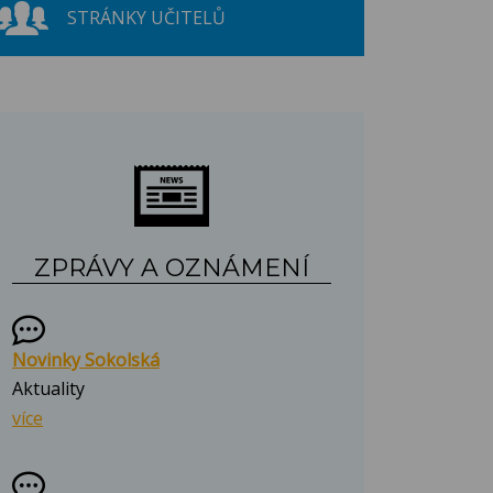
STRÁNKY UČITELŮ
ZPRÁVY A OZNÁMENÍ
Novinky Sokolská
Aktuality
více