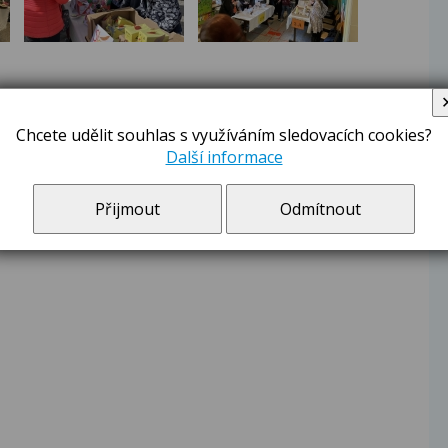
Chcete udělit souhlas s využíváním sledovacích cookies?
Další informace
Přijmout
Odmítnout