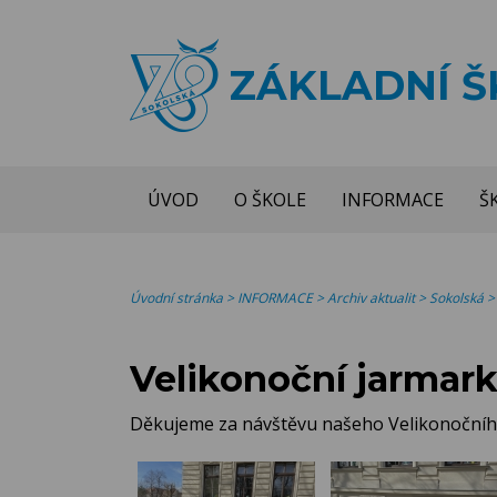
ZÁKLADNÍ 
ÚVOD
O ŠKOLE
INFORMACE
Š
Úvodní stránka
>
INFORMACE
>
Archiv aktualit
>
Sokolská
Velikonoční jarmar
Děkujeme za návštěvu našeho Velikonoční