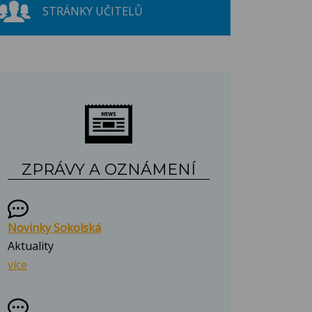
STRÁNKY UČITELŮ
ZPRÁVY A OZNÁMENÍ
Novinky Sokolská
Aktuality
více