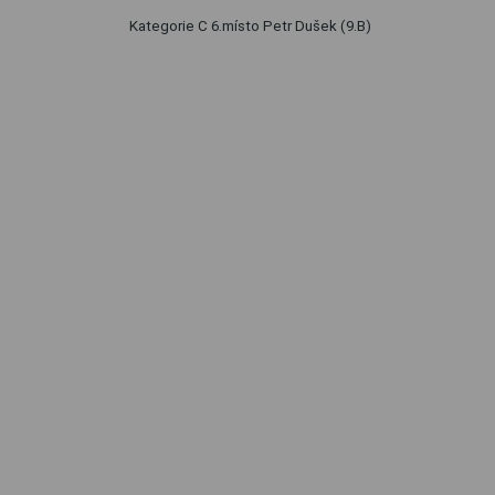
Kategorie C 6.místo Petr Dušek (9.B)