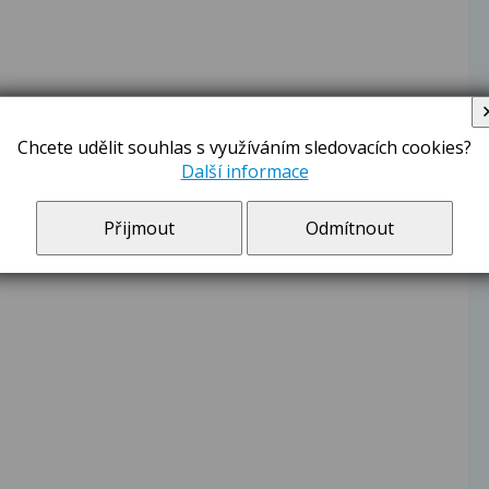
Chcete udělit souhlas s využíváním sledovacích cookies?
Další informace
Přijmout
Odmítnout