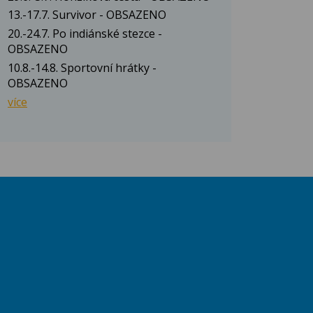
13.-17.7. Survivor - OBSAZENO
20.-24.7. Po indiánské stezce -
OBSAZENO
10.8.-14.8. Sportovní hrátky -
OBSAZENO
více