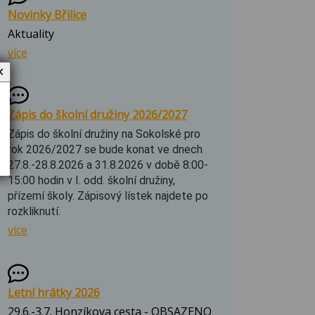
Novinky Břilice
Aktuality
více
✕
Zápis do školní družiny 2026/2027
Zápis do školní družiny na Sokolské pro
rok 2026/2027 se bude konat ve dnech
27.8.-28.8.2026 a 31.8.2026 v době 8:00-
15:00 hodin v I. odd. školní družiny,
přízemí školy. Zápisový lístek najdete po
rozkliknutí.
více
Letní hrátky 2026
29.6.-3.7. Honzíkova cesta - OBSAZENO