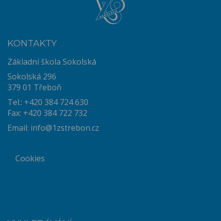
KONTAKTY
Základní škola Sokolská
Sokolská 296
379 01 Třeboň
Tel.: +420 384 724 630
Fax: +420 384 722 732
Email:
info@1zstrebon.cz
Cookies