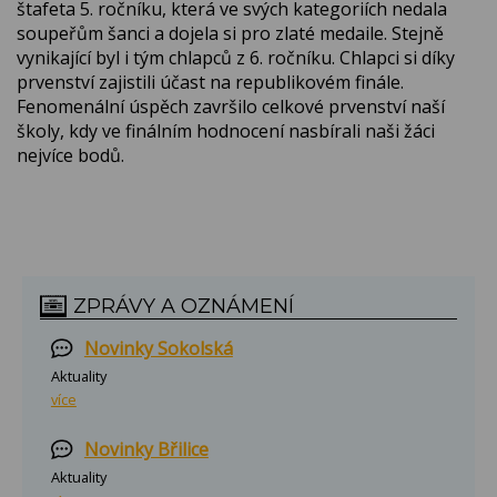
štafeta 5. ročníku, která ve svých kategoriích nedala
soupeřům šanci a dojela si pro zlaté medaile. Stejně
vynikající byl i tým chlapců z 6. ročníku. Chlapci si díky
prvenství zajistili účast na republikovém finále.
Fenomenální úspěch završilo celkové prvenství naší
školy, kdy ve finálním hodnocení nasbírali naši žáci
nejvíce bodů.
ZPRÁVY A OZNÁMENÍ
Novinky Sokolská
Aktuality
více
Novinky Břilice
Aktuality