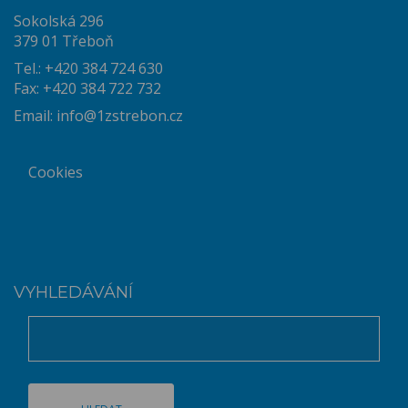
Sokolská 296
379 01 Třeboň
Tel.: +420 384 724 630
Fax: +420 384 722 732
Email:
info@1zstrebon.cz
Cookies
VYHLEDÁVÁNÍ