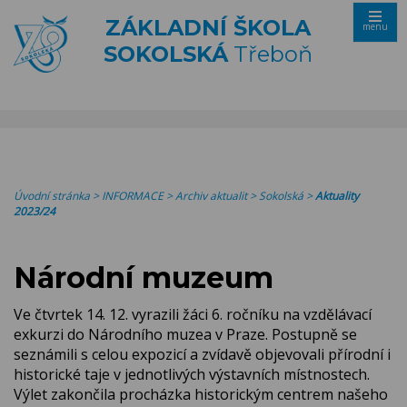
ZÁKLADNÍ ŠKOLA
menu
SOKOLSKÁ
Třeboň
Úvodní stránka
>
INFORMACE
>
Archiv aktualit
>
Sokolská
>
Aktuality
2023/24
Národní muzeum
Ve čtvrtek 14. 12. vyrazili žáci 6. ročníku na vzdělávací
exkurzi do Národního muzea v Praze. Postupně se
seznámili s celou expozicí a zvídavě objevovali přírodní i
historické taje v jednotlivých výstavních místnostech.
Výlet zakončila procházka historickým centrem našeho