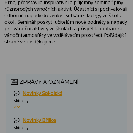
Brna, představila inspirativní a příjemný seminář plný
různorodých vánočních aktivit. Účastníci si pochvalovali
odborné nápady do výuky i setkání s kolegy ze škol v
okolí. Seminář poskytl učitelům nové podněty a nápady
pro vánoční aktivity ve školách a přispěl k obohacení
vánoční atmosféry ve vzdělávacím prostředí. Pořádající
straně velice děkujeme.
ZPRÁVY A OZNÁMENÍ
Novinky Sokolská
Aktuality
více
Novinky Břilice
Aktuality