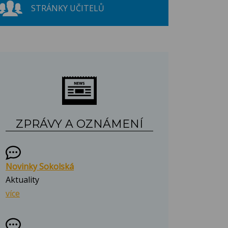
STRÁNKY UČITELŮ
ZPRÁVY A OZNÁMENÍ
Novinky Sokolská
Aktuality
více