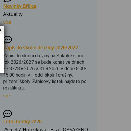
Novinky Břilice
Aktuality
více
✕
Zápis do školní družiny 2026/2027
Zápis do školní družiny na Sokolské pro
rok 2026/2027 se bude konat ve dnech
27.8.-28.8.2026 a 31.8.2026 v době 8:00-
15:00 hodin v I. odd. školní družiny,
přízemí školy. Zápisový lístek najdete po
rozkliknutí.
více
Letní hrátky 2026
29.6.-3.7. Honzíkova cesta - OBSAZENO