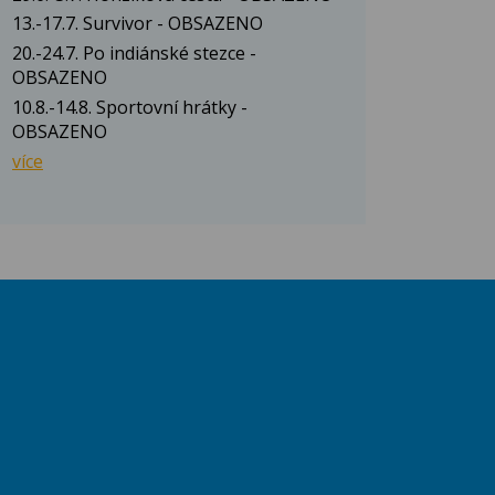
13.-17.7. Survivor - OBSAZENO
20.-24.7. Po indiánské stezce -
OBSAZENO
10.8.-14.8. Sportovní hrátky -
OBSAZENO
více