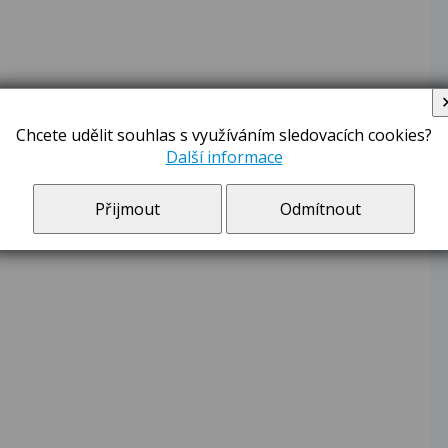
Chcete udělit souhlas s využíváním sledovacích cookies?
Další informace
Přijmout
Odmítnout