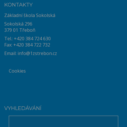
KONTAKTY
Základní škola Sokolská
Sokolská 296
379 01 Třeboň
Tel.: +420 384 724 630
Fax: +420 384 722 732
Email:
info@1zstrebon.cz
Cookies
VYHLEDÁVÁNÍ