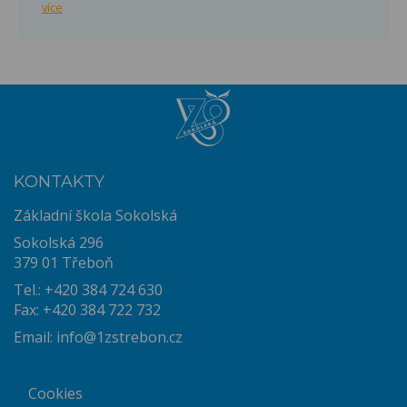
více
KONTAKTY
Základní škola Sokolská
Sokolská 296
379 01 Třeboň
Tel.: +420 384 724 630
Fax: +420 384 722 732
Email:
info@1zstrebon.cz
Cookies