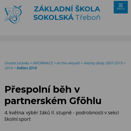
ZÁKLADNÍ ŠKOLA
menu
SOKOLSKÁ
Třeboň
Úvodní stránka
>
INFORMACE
>
Archiv aktualit
>
Aktivity školy 2007-2015
>
2016
>
Květen 2016
Přespolní běh v
partnerském Gföhlu
4. května: výběr žáků II. stupně - podrobnosti v sekci
školní sport