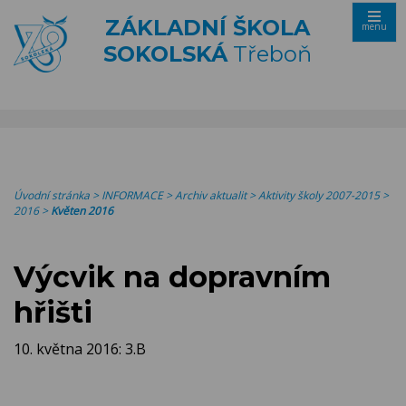
ZÁKLADNÍ ŠKOLA
menu
SOKOLSKÁ
Třeboň
Úvodní stránka
>
INFORMACE
>
Archiv aktualit
>
Aktivity školy 2007-2015
>
2016
>
Květen 2016
Výcvik na dopravním
hřišti
10. května 2016: 3.B