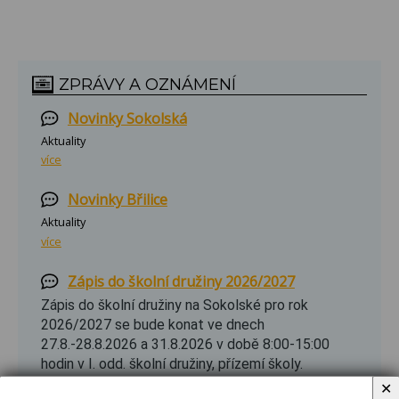
ZPRÁVY A OZNÁMENÍ
Novinky Sokolská
Aktuality
více
Novinky Břilice
Aktuality
více
Zápis do školní družiny 2026/2027
Zápis do školní družiny na Sokolské pro rok
2026/2027 se bude konat ve dnech
27.8.-28.8.2026 a 31.8.2026 v době 8:00-15:00
hodin v I. odd. školní družiny, přízemí školy.
Zápisový lístek najdete po rozkliknutí.
✕