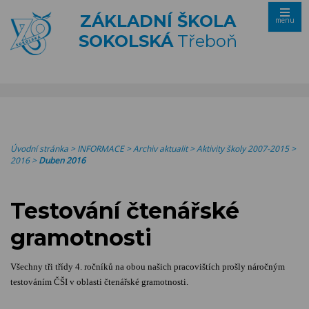
ZÁKLADNÍ ŠKOLA
menu
SOKOLSKÁ
Třeboň
Úvodní stránka
>
INFORMACE
>
Archiv aktualit
>
Aktivity školy 2007-2015
>
2016
>
Duben 2016
Testování čtenářské
gramotnosti
Všechny tři třídy 4. ročníků na obou našich pracovištích prošly náročným
testováním ČŠI v oblasti čtenářské gramotnosti.