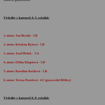
Výsledky v kategorii 4.-5. ročníků:
1. místo: Jan Divoký - 5.B
2. místo: Kristýna Ryšavá - 5.B
3. místo: Josef Hrbek - 5.A
4. místo: Eliška Klapsiová - 5.B
5. místo: Karolína Kočková - 5.B
6. místo: Tereza Parolová - 4.C (pracoviště Břilice)
Výsledky v kategorii 6.-9. ročníků: