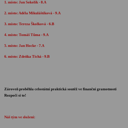
1. místo: Jan Sokolík - 8.A
2. místo: Adéla Mikuláštíková - 9.A
3. místo: Tereza Školková - 6.B
4. místo: Tomáš Tůma - 9.A
5. místo: Jan Hocke - 7.A
6. místo: Zdeňka Tichá - 9.B
Zároveň proběhla celostátní praktická soutěž ve finanční gramotnosti
Rozpoči si to!
Náš tým ve složení: