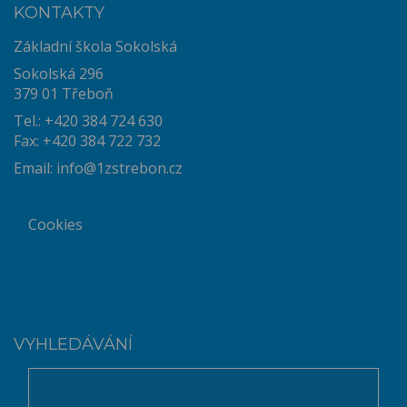
KONTAKTY
Základní škola Sokolská
Sokolská 296
379 01 Třeboň
Tel.: +420 384 724 630
Fax: +420 384 722 732
Email:
info@1zstrebon.cz
Cookies
VYHLEDÁVÁNÍ