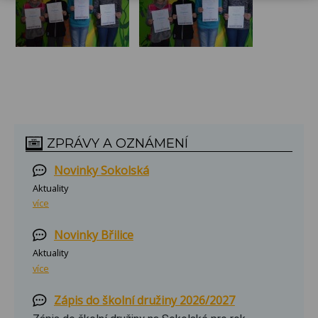
ZPRÁVY A OZNÁMENÍ
Novinky Sokolská
Aktuality
více
Novinky Břilice
Aktuality
více
Zápis do školní družiny 2026/2027