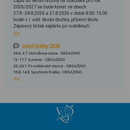
Zápis do školní družiny na Sokolské pro rok
2026/2027 se bude konat ve dnech
27.8.-28.8.2026 a 31.8.2026 v době 8:00-15:00
hodin v I. odd. školní družiny, přízemí školy.
Zápisový lístek najdete po rozkliknutí.
více
Letní hrátky 2026
29.6.-3.7. Honzíkova cesta - OBSAZENO
13.-17.7. Survivor - OBSAZENO
20.-24.7. Po indiánské stezce - OBSAZENO
10.8.-14.8. Sportovní hrátky - OBSAZENO
více