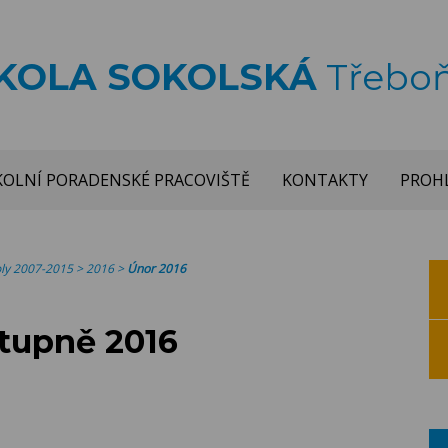
ŠKOLA SOKOLSKÁ
Třebo
KOLNÍ PORADENSKÉ PRACOVIŠTĚ
KONTAKTY
PROHL
koly 2007-2015
>
2016
>
Únor 2016
stupně 2016