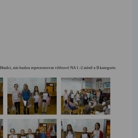
adci, nás budou reprezentovat vítězové NA 1.-2.místě a II.kategorie.