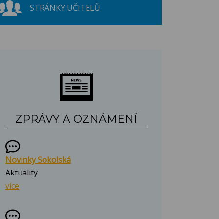
STRÁNKY UČITELŮ
ZPRÁVY A OZNÁMENÍ
Novinky Sokolská
Aktuality
více