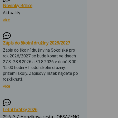
Novinky Břilice
Aktuality
více
Zápis do školní družiny 2026/2027
Zápis do školní družiny na Sokolské pro
rok 2026/2027 se bude konat ve dnech
27.8.-28.8.2026 a 31.8.2026 v době 8:00-
15:00 hodin v I. odd. školní družiny,
přízemí školy. Zápisový lístek najdete po
rozkliknutí.
více
Letní hrátky 2026
29.6.-3.7. Honzíkova cesta - OBSAZENO