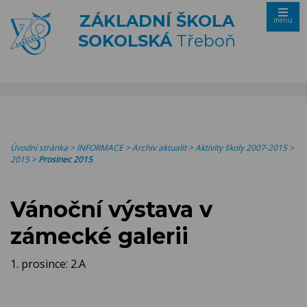
ZÁKLADNÍ ŠKOLA
menu
SOKOLSKÁ
Třeboň
Úvodní stránka
>
INFORMACE
>
Archiv aktualit
>
Aktivity školy 2007-2015
>
2015
>
Prosinec 2015
Vánoční výstava v
zámecké galerii
1. prosince: 2.A