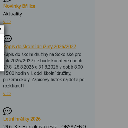
Novinky Břilice
Aktuality
více
✕
Zápis do školní družiny 2026/2027
Zápis do školní družiny na Sokolské pro
rok 2026/2027 se bude konat ve dnech
27.8.-28.8.2026 a 31.8.2026 v době 8:00-
15:00 hodin v I. odd. školní družiny,
přízemí školy. Zápisový lístek najdete po
rozkliknutí.
více
Letní hrátky 2026
29.6.-3.7. Honzíkova cesta - OBSAZENO