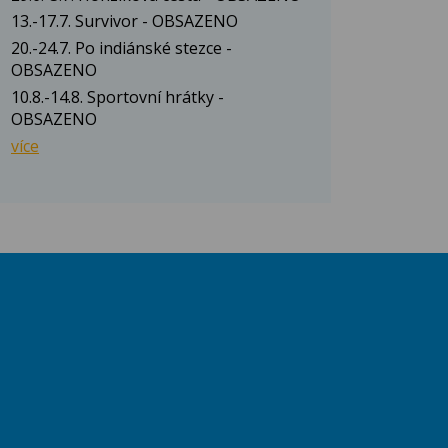
13.-17.7. Survivor - OBSAZENO
20.-24.7. Po indiánské stezce -
OBSAZENO
10.8.-14.8. Sportovní hrátky -
OBSAZENO
více