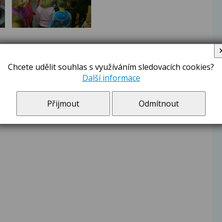
Chcete udělit souhlas s využíváním sledovacích cookies?
Další informace
Přijmout
Odmítnout