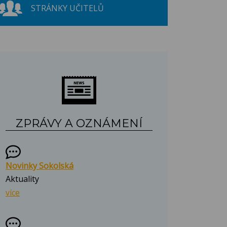
STRÁNKY UČITELŮ
ZPRÁVY A OZNÁMENÍ
Novinky Sokolská
Aktuality
více