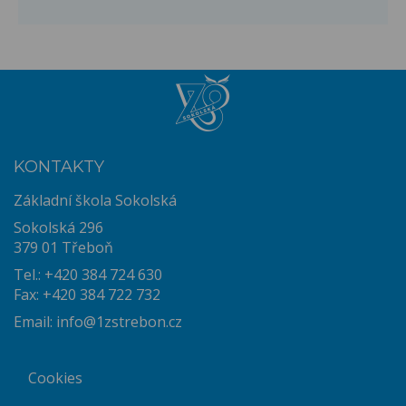
KONTAKTY
Základní škola Sokolská
Sokolská 296
379 01 Třeboň
Tel.: +420 384 724 630
Fax: +420 384 722 732
Email:
info@1zstrebon.cz
Cookies