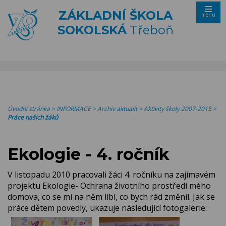
ZÁKLADNÍ ŠKOLA
menu
SOKOLSKÁ
Třeboň
Úvodní stránka
>
INFORMACE
>
Archiv aktualit
>
Aktivity školy 2007-2015
>
Práce našich žáků
Ekologie - 4. ročník
V listopadu 2010 pracovali žáci 4. ročníku na zajímavém
projektu Ekologie- Ochrana životního prostředí mého
domova, co se mi na něm líbí, co bych rád změnil. Jak se
práce dětem povedly, ukazuje následující fotogalerie: