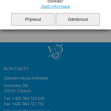
cookies?
13.-17.7. Survivor - OBSAZENO
Další informace
20.-24.7. Po indiánské stezce - OBSAZENO
10.8.-14.8. Sportovní hrátky - OBSAZENO
Přijmout
Odmítnout
více
KONTAKTY
Základní škola Sokolská
Sokolská 296
379 01 Třeboň
Tel.: +420 384 724 630
Fax: +420 384 722 732