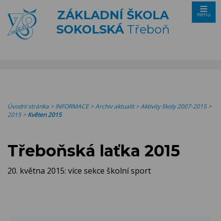
ZÁKLADNÍ ŠKOLA
menu
SOKOLSKÁ
Třeboň
Úvodní stránka
>
INFORMACE
>
Archiv aktualit
>
Aktivity školy 2007-2015
>
2015
>
Květen 2015
Třeboňská laťka 2015
20. května 2015: více sekce školní sport