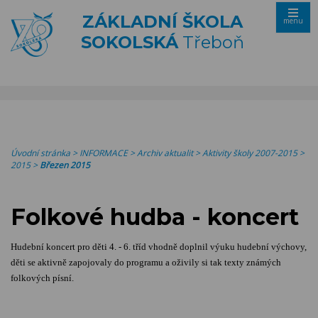
ZÁKLADNÍ ŠKOLA
menu
SOKOLSKÁ
Třeboň
Úvodní stránka
>
INFORMACE
>
Archiv aktualit
>
Aktivity školy 2007-2015
>
2015
>
Březen 2015
Folkové hudba - koncert
Hudební koncert pro děti 4. - 6. tříd vhodně doplnil výuku hudební výchovy,
děti se aktivně zapojovaly do programu a oživily si tak texty známých
folkových písní.