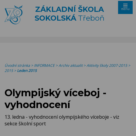
ZÁKLADNÍ ŠKOLA
menu
SOKOLSKÁ
Třeboň
Úvodní stránka
>
INFORMACE
>
Archiv aktualit
>
Aktivity školy 2007-2015
>
2015
>
Leden 2015
Olympijský víceboj -
vyhodnocení
13. ledna - vyhodnocení olympijského víceboje - viz
sekce školní sport