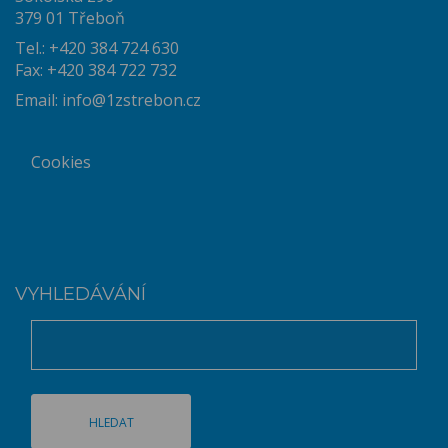
379 01 Třeboň
Tel.: +420 384 724 630
Fax: +420 384 722 732
Email:
info@1zstrebon.cz
Cookies
VYHLEDÁVÁNÍ