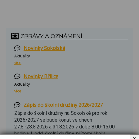
ZPRÁVY A OZNÁMENÍ
Novinky Sokolská
Aktuality
více
Novinky Břilice
Aktuality
více
Zápis do školní družiny 2026/2027
Zápis do školní družiny na Sokolské pro rok
2026/2027 se bude konat ve dnech
27.8.-28.8.2026 a 31.8.2026 v době 8:00-15:00
hodin v I. odd. školní družiny, přízemí školy.
✕