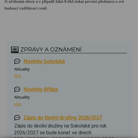
či učebními obory a v případě žáků 8.tříd získat prvotní představu o své
budoucí vzdělávací cestě.
ZPRÁVY A OZNÁMENÍ
Novinky Sokolská
Aktuality
více
Novinky Břilice
Aktuality
více
Zápis do školní družiny 2026/2027
Zápis do školní družiny na Sokolské pro rok
2026/2027 se bude konat ve dnech