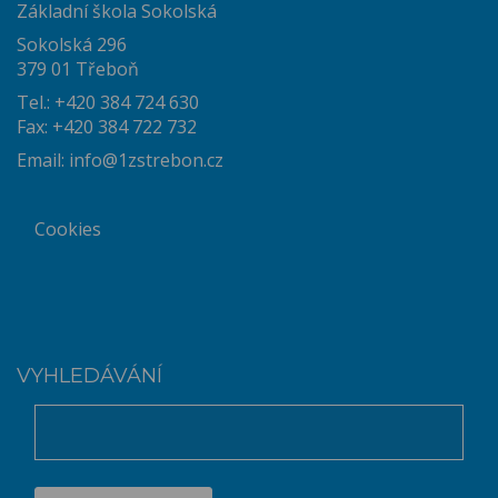
Základní škola Sokolská
Sokolská 296
379 01 Třeboň
Tel.: +420 384 724 630
Fax: +420 384 722 732
Email:
info@1zstrebon.cz
Cookies
VYHLEDÁVÁNÍ