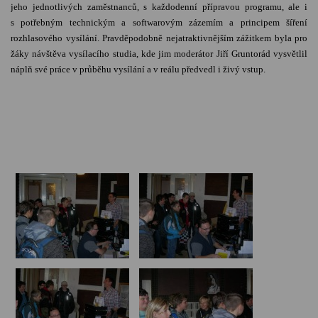
jeho jednotlivých zaměstnanců, s každodenní přípravou programu, ale i
s potřebným technickým a softwarovým zázemím a principem šíření
rozhlasového vysílání. Pravděpodobně nejatraktivnějším zážitkem byla pro
žáky návštěva vysílacího studia, kde jim moderátor Jiří Gruntorád vysvětlil
náplň své práce v průběhu vysílání a v reálu předvedl i živý vstup.