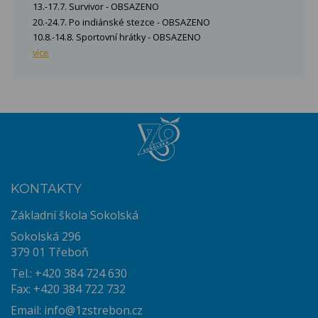
13.-17.7. Survivor - OBSAZENO
20.-24.7. Po indiánské stezce - OBSAZENO
10.8.-14.8. Sportovní hrátky - OBSAZENO
více
KONTAKTY
Základní škola Sokolská
Sokolská 296
379 01 Třeboň
Tel.: +420 384 724 630
Fax: +420 384 722 732
Email:
info@1zstrebon.cz