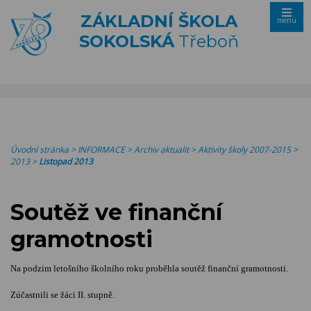
ZÁKLADNÍ ŠKOLA
menu
SOKOLSKÁ
Třeboň
Úvodní stránka
>
INFORMACE
>
Archiv aktualit
>
Aktivity školy 2007-2015
>
2013
>
Listopad 2013
Soutěž ve finanční
gramotnosti
Na podzim letošního školního roku proběhla soutěž finanční gramotnosti.
Zúčastnili se žáci II. stupně.