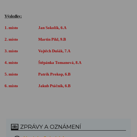
Výsledky:
1. místo Jan Sokolík, 6.A
2. místo Martin Pikl, 9.B
3. místo Vojtěch Dušák, 7.A
4. místo Štěpánka Tomanová, 8.A
5. místo Patrik Prokop, 6.B
6. místo Jakub Ptáčník, 6.B
ZPRÁVY A OZNÁMENÍ