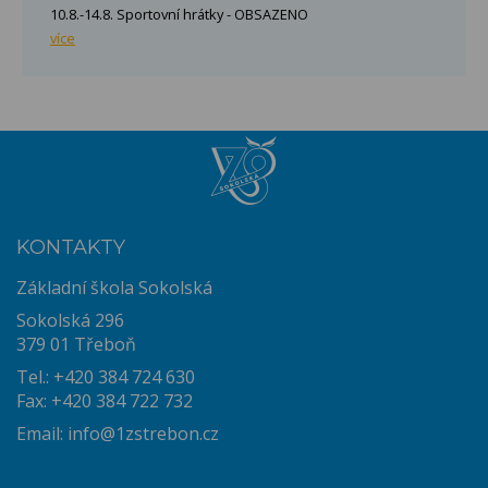
10.8.-14.8. Sportovní hrátky - OBSAZENO
více
KONTAKTY
Základní škola Sokolská
Sokolská 296
379 01 Třeboň
Tel.: +420 384 724 630
Fax: +420 384 722 732
Email:
info@1zstrebon.cz