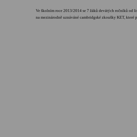
Ve školním roce 2013/2014 se 7 žáků devátých ročníků od li
na mezinárodně uznáváné cambridgské zkoušky KET, které 