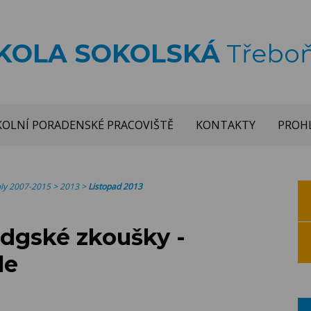
ŠKOLA SOKOLSKÁ
Třebo
KOLNÍ PORADENSKÉ PRACOVIŠTĚ
KONTAKTY
PROHL
koly 2007-2015
>
2013
>
Listopad 2013
dgské zkoušky -
le