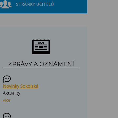
STRÁNKY UČITELŮ
ZPRÁVY A OZNÁMENÍ
Novinky Sokolská
Aktuality
více