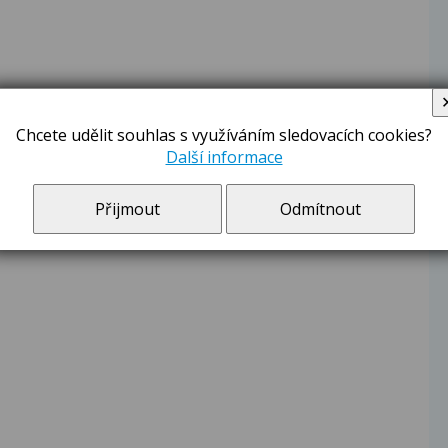
Chcete udělit souhlas s využíváním sledovacích cookies?
Další informace
Přijmout
Odmítnout