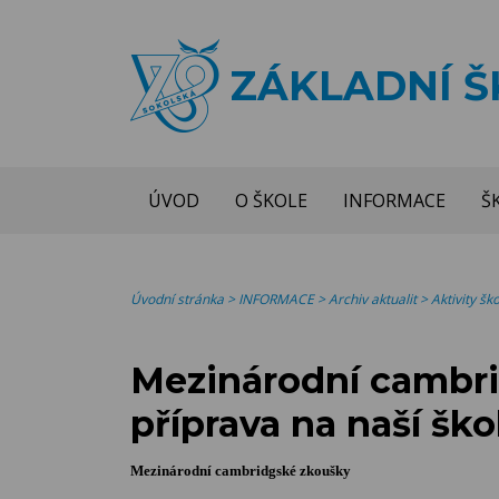
ZÁKLADNÍ 
ÚVOD
O ŠKOLE
INFORMACE
Š
Úvodní stránka
>
INFORMACE
>
Archiv aktualit
>
Aktivity š
Mezinárodní cambri
příprava na naší ško
Mezinárodní cambridgské zkoušky