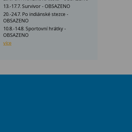
13.-17.7. Survivor - OBSAZENO
20.-24.7. Po indiánské stezce -
OBSAZENO
10.8.-14.8. Sportovní hrátky -
OBSAZENO
více