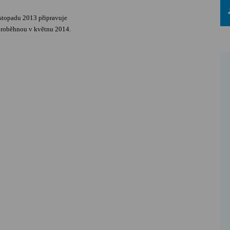
stopadu 2013 připravuje
proběhnou v květnu 2014.