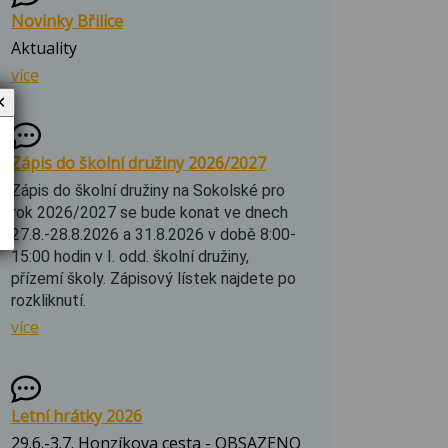
Novinky Břilice
Aktuality
více
✕
Zápis do školní družiny 2026/2027
Zápis do školní družiny na Sokolské pro
rok 2026/2027 se bude konat ve dnech
27.8.-28.8.2026 a 31.8.2026 v době 8:00-
15:00 hodin v I. odd. školní družiny,
přízemí školy. Zápisový lístek najdete po
rozkliknutí.
více
Letní hrátky 2026
29.6.-3.7. Honzíkova cesta - OBSAZENO