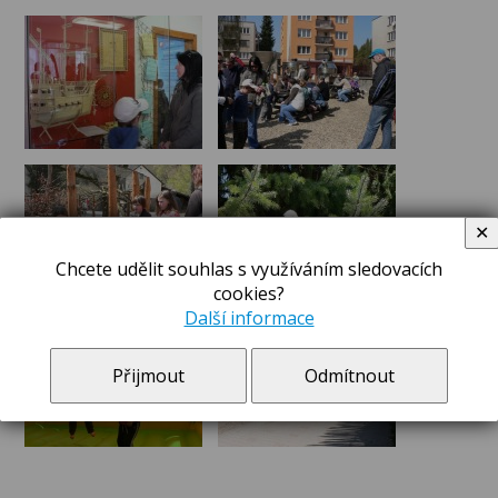
✕
Chcete udělit souhlas s využíváním sledovacích
cookies?
Další informace
Přijmout
Odmítnout