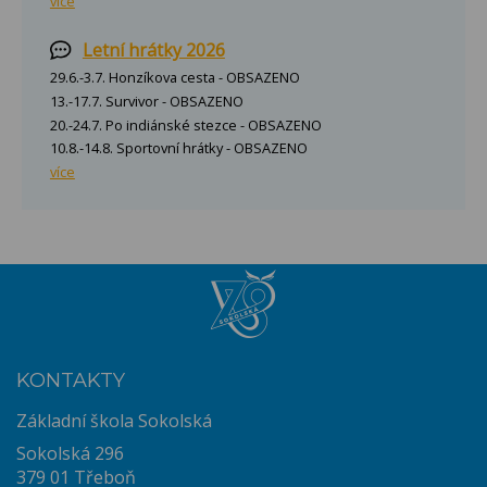
více
Letní hrátky 2026
29.6.-3.7. Honzíkova cesta - OBSAZENO
13.-17.7. Survivor - OBSAZENO
20.-24.7. Po indiánské stezce - OBSAZENO
10.8.-14.8. Sportovní hrátky - OBSAZENO
více
KONTAKTY
Základní škola Sokolská
Sokolská 296
379 01 Třeboň