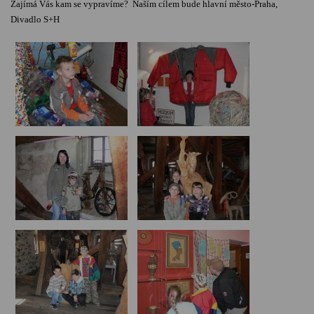
Zajímá Vás kam se vypravíme?
Naším cílem bude hlavní město-Praha,
Divadlo S+H