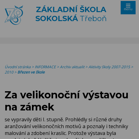
ZÁKLADNÍ ŠKOLA
menu
SOKOLSKÁ
Třeboň
Úvodní stránka
>
INFORMACE
>
Archiv aktualit
>
Aktivity školy 2007-2015
>
2010
>
Březen ve škole
Za velikonoční výstavou
na zámek
se vypravily děti I. stupně. Prohlédly si různé druhy
aranžování velikonočních motivů a poznaly i techniky
malování a zdobení kraslic. Protože výstava byla