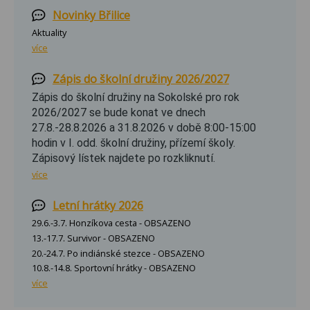
Novinky Břilice
Aktuality
více
Zápis do školní družiny 2026/2027
Zápis do školní družiny na Sokolské pro rok
2026/2027 se bude konat ve dnech
27.8.-28.8.2026 a 31.8.2026 v době 8:00-15:00
hodin v I. odd. školní družiny, přízemí školy.
Zápisový lístek najdete po rozkliknutí.
více
Letní hrátky 2026
29.6.-3.7. Honzíkova cesta - OBSAZENO
13.-17.7. Survivor - OBSAZENO
20.-24.7. Po indiánské stezce - OBSAZENO
10.8.-14.8. Sportovní hrátky - OBSAZENO
více