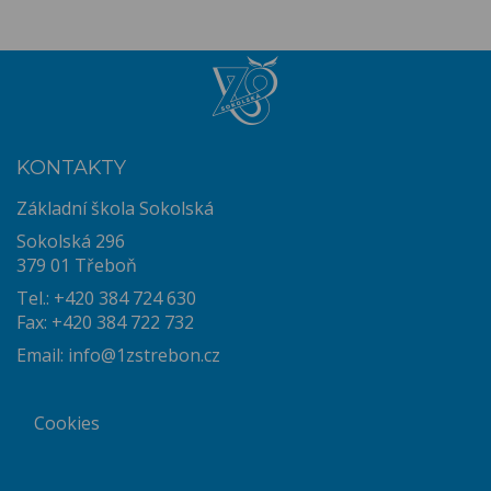
KONTAKTY
Základní škola Sokolská
Sokolská 296
379 01 Třeboň
Tel.: +420 384 724 630
Fax: +420 384 722 732
Email:
info@1zstrebon.cz
Cookies